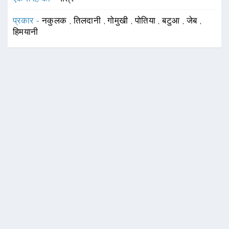
प्रकार -
नकुलक
,
तिलदानी
,
गोमुखी
,
पोतिया
,
बटुआ
,
जेब
,
हिमयानी