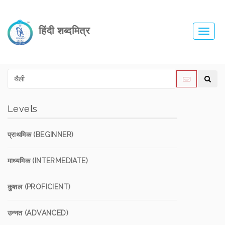
हिंदी शब्दमित्र
Toggl
navig
Levels
प्राथमिक (BEGINNER)
माध्यमिक (INTERMEDIATE)
कुशल (PROFICIENT)
उन्नत (ADVANCED)