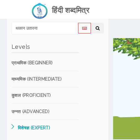
हिंदी शब्दमित्र
Levels
प्राथमिक (BEGINNER)
माध्यमिक (INTERMEDIATE)
कुशल (PROFICIENT)
उन्नत (ADVANCED)
विशेषज्ञ (EXPERT)