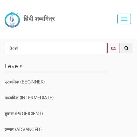
हिंदी शब्दमित्र
Toggl
navig
Levels
प्राथमिक (BEGINNER)
माध्यमिक (INTERMEDIATE)
कुशल (PROFICIENT)
उन्नत (ADVANCED)