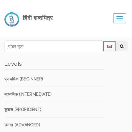
हिंदी शब्दमित्र
Toggl
navig
Levels
प्राथमिक (BEGINNER)
माध्यमिक (INTERMEDIATE)
कुशल (PROFICIENT)
उन्नत (ADVANCED)