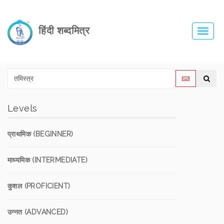
हिंदी शब्दमित्र
Toggl
navig
Levels
प्राथमिक (BEGINNER)
माध्यमिक (INTERMEDIATE)
कुशल (PROFICIENT)
उन्नत (ADVANCED)