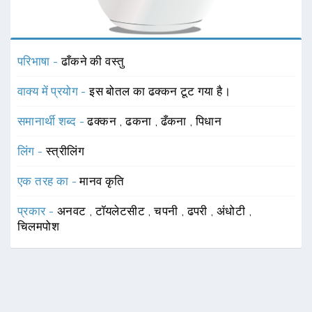
परिभाषा -
ढाँकने की वस्तु
वाक्य में प्रयोग -
इस बोतल का ढक्कन टूट गया है।
समानार्थी शब्द -
ढक्कन
,
ढकना
,
ढँकना
,
पिधान
लिंग -
स्त्रीलिंग
एक तरह का -
मानव कृति
प्रकार -
अनवट
,
टॉयलेटसीट
,
चपनी
,
ढपरी
,
अंधोटी
,
चिलमपोश