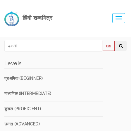
हिंदी शब्दमित्र
Toggl
navig
Levels
प्राथमिक (BEGINNER)
माध्यमिक (INTERMEDIATE)
कुशल (PROFICIENT)
उन्नत (ADVANCED)