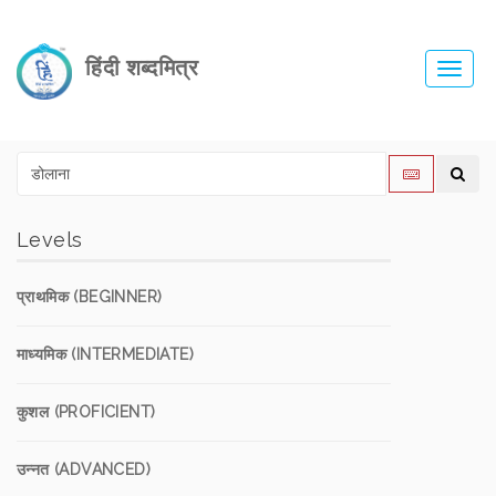
हिंदी शब्दमित्र
Toggl
navig
Levels
प्राथमिक (BEGINNER)
माध्यमिक (INTERMEDIATE)
कुशल (PROFICIENT)
उन्नत (ADVANCED)