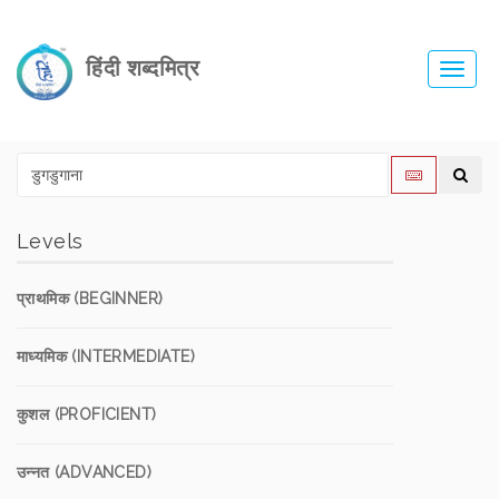
हिंदी शब्दमित्र
Toggl
navig
Levels
प्राथमिक (BEGINNER)
माध्यमिक (INTERMEDIATE)
कुशल (PROFICIENT)
उन्नत (ADVANCED)