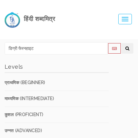
हिंदी शब्दमित्र
Toggl
navig
Levels
प्राथमिक (BEGINNER)
माध्यमिक (INTERMEDIATE)
कुशल (PROFICIENT)
उन्नत (ADVANCED)