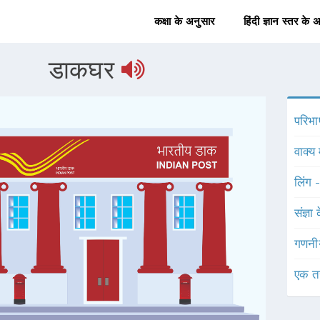
कक्षा के अनुसार
हिंदी ज्ञान स्तर के 
डाकघर
परिभा
वाक्य 
लिंग 
संज्ञा
गणनी
एक त