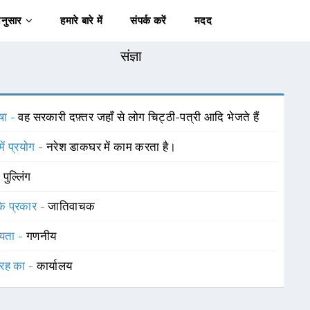
अनुसार
हमारे बारे में
संपर्क करें
मदद
संज्ञा
षा -
वह सरकारी दफ़्तर जहाँ से लोग चिट्ठी-पत्री आदि भेजते हैं
में प्रयोग -
नरेश डाकघर में काम करता है।
-
पुल्लिंग
 के प्रकार -
जातिवाचक
यता -
गणनीय
रह का -
कार्यालय