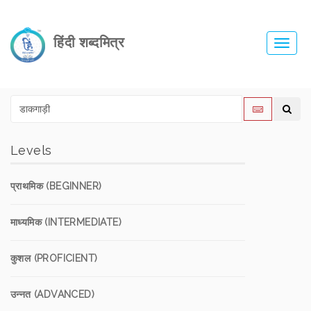
हिंदी शब्दमित्र
Toggl
navig
Levels
प्राथमिक (BEGINNER)
माध्यमिक (INTERMEDIATE)
कुशल (PROFICIENT)
उन्नत (ADVANCED)