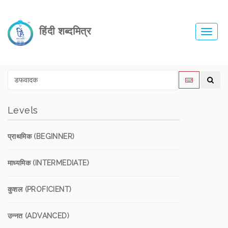
हिंदी शब्दमित्र
Toggl
navig
Levels
प्राथमिक (BEGINNER)
माध्यमिक (INTERMEDIATE)
कुशल (PROFICIENT)
उन्नत (ADVANCED)