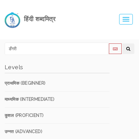
हिंदी शब्दमित्र
Toggl
navig
Levels
प्राथमिक (BEGINNER)
माध्यमिक (INTERMEDIATE)
कुशल (PROFICIENT)
उन्नत (ADVANCED)