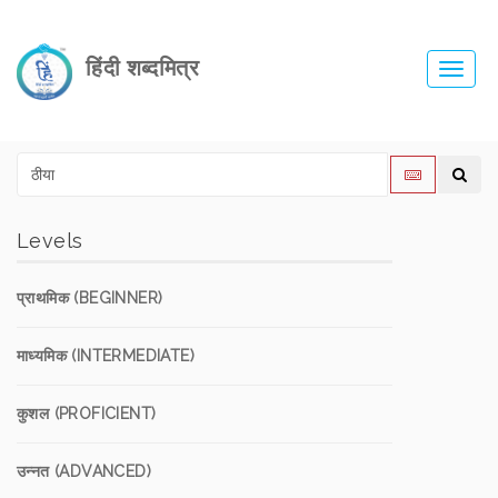
हिंदी शब्दमित्र
Toggl
navig
Levels
प्राथमिक (BEGINNER)
माध्यमिक (INTERMEDIATE)
कुशल (PROFICIENT)
उन्नत (ADVANCED)