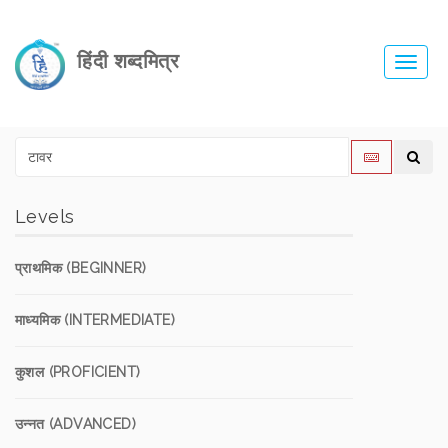
हिंदी शब्दमित्र
Toggl
navig
Levels
प्राथमिक (BEGINNER)
माध्यमिक (INTERMEDIATE)
कुशल (PROFICIENT)
उन्नत (ADVANCED)