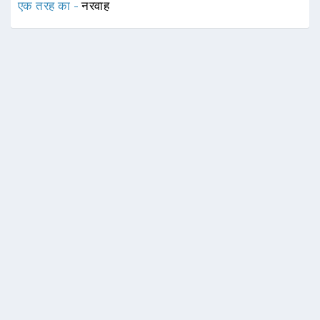
एक तरह का -
नरवाह