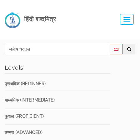
हिंदी शब्दमित्र
Toggl
navig
Levels
प्राथमिक (BEGINNER)
माध्यमिक (INTERMEDIATE)
कुशल (PROFICIENT)
उन्नत (ADVANCED)