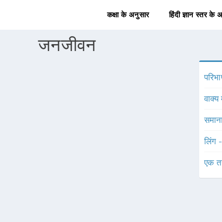
कक्षा के अनुसार
हिंदी ज्ञान स्तर के 
जनजीवन
परिभा
वाक्य 
समाना
लिंग 
एक त