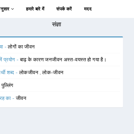
अनुसार
हमारे बारे में
संपर्क करें
मदद
संज्ञा
षा -
लोगों का जीवन
में प्रयोग -
बाढ़ के कारण जनजीवन अस्त-वयस्त हो गया है।
र्थी शब्द -
लोकजीवन
,
लोक-जीवन
-
पुल्लिंग
रह का -
जीवन