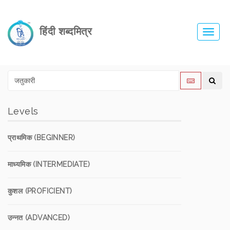
हिंदी शब्दमित्र
Toggl
navig
Levels
प्राथमिक (BEGINNER)
माध्यमिक (INTERMEDIATE)
कुशल (PROFICIENT)
उन्नत (ADVANCED)