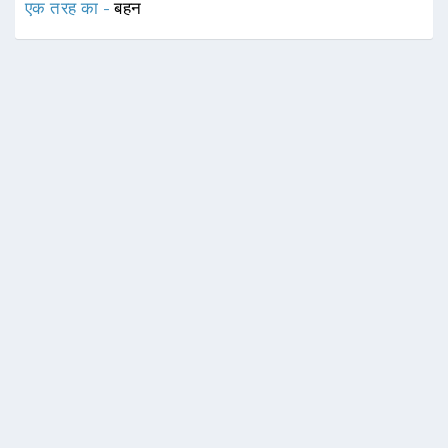
एक तरह का -
बहन