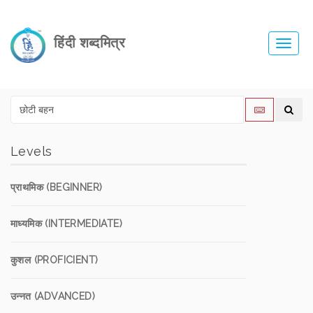
हिंदी शब्दमित्र
Toggl
navig
Levels
प्राथमिक (BEGINNER)
माध्यमिक (INTERMEDIATE)
कुशल (PROFICIENT)
उन्नत (ADVANCED)