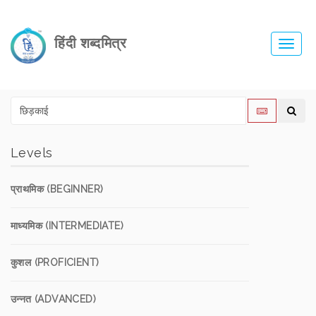
हिंदी शब्दमित्र
Toggl
navig
Levels
प्राथमिक (BEGINNER)
माध्यमिक (INTERMEDIATE)
कुशल (PROFICIENT)
उन्नत (ADVANCED)