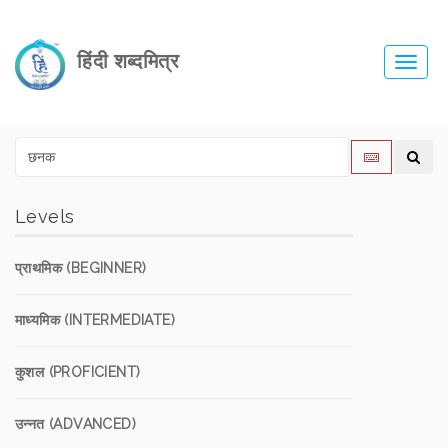
हिंदी शब्दमित्र
Toggl
navig
Levels
प्राथमिक (BEGINNER)
माध्यमिक (INTERMEDIATE)
कुशल (PROFICIENT)
उन्नत (ADVANCED)