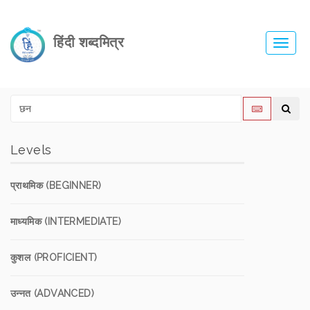
हिंदी शब्दमित्र
Toggl
navig
Levels
प्राथमिक (BEGINNER)
माध्यमिक (INTERMEDIATE)
कुशल (PROFICIENT)
उन्नत (ADVANCED)