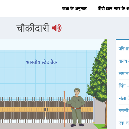
कक्षा के अनुसार
हिंदी ज्ञान स्तर के 
चौकीदारी
परिभा
वाक्य 
समाना
लिंग 
संज्ञा
गणनी
एक त