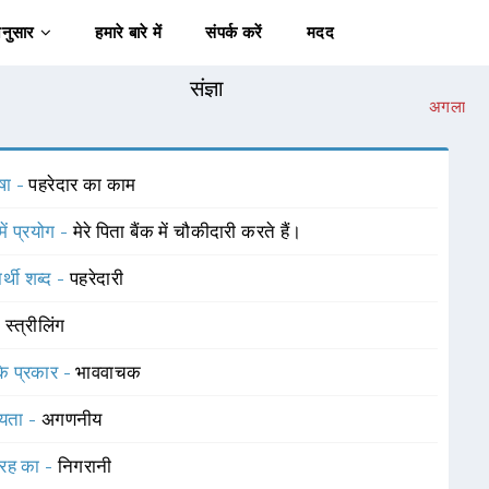
अनुसार
हमारे बारे में
संपर्क करें
मदद
संज्ञा
अगला
षा -
पहरेदार का काम
में प्रयोग -
मेरे पिता बैंक में चौकीदारी करते हैं।
र्थी शब्द -
पहरेदारी
-
स्त्रीलिंग
 के प्रकार -
भाववाचक
यता -
अगणनीय
रह का -
निगरानी