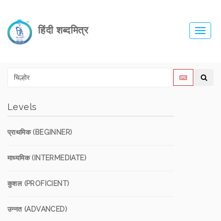
हिंदी शब्दमित्र
Toggl
navig
Levels
प्राथमिक (BEGINNER)
माध्यमिक (INTERMEDIATE)
कुशल (PROFICIENT)
उन्नत (ADVANCED)