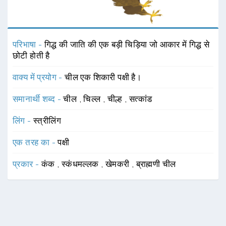
परिभाषा -
गिद्ध की जाति की एक बड़ी चिड़िया जो आकार में गिद्ध से
छोटी होती है
वाक्य में प्रयोग -
चील एक शिकारी पक्षी है।
समानार्थी शब्द -
चील
,
चिल्ल
,
चील्ह
,
सत्कांड
लिंग -
स्त्रीलिंग
एक तरह का -
पक्षी
प्रकार -
कंक
,
स्कंधमल्लक
,
खेमकरी
,
ब्राह्मणी चील