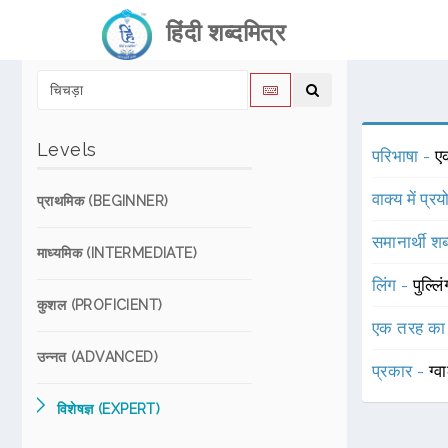
हिंदी शब्दमित्र
Levels
परिभाषा -
एक
वाक्य में प्र
प्राथमिक (BEGINNER)
समानार्थी शब
माध्यमिक (INTERMEDIATE)
लिंग -
पुल्लि
कुशल (PROFICIENT)
एक तरह का
उन्नत (ADVANCED)
प्रकार -
ग्
विशेषज्ञ (EXPERT)