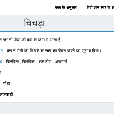
कक्षा के अनुसार
हिंदी ज्ञान स्तर के 
चिचड़ा
 जंगली पौधा जो दवा के काम में आता है
योग -
वैद्य ने रोगी को चिचड़े के सत्व का सेवन करने का सुझाव दिया।
्द -
चिरचिरा
,
चिरचिटा
,
लटजीरा
,
अपामार्ग
ंग
 -
पौधा
वालककड़ी