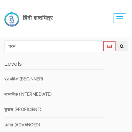
हिंदी शब्दमित्र
Toggl
navig
Levels
प्राथमिक (BEGINNER)
माध्यमिक (INTERMEDIATE)
कुशल (PROFICIENT)
उन्नत (ADVANCED)