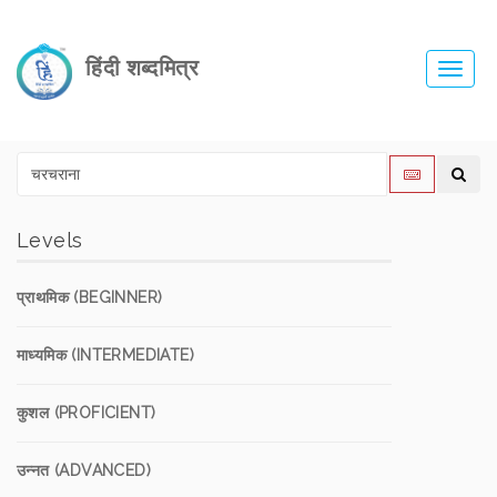
हिंदी शब्दमित्र
Toggl
navig
Levels
प्राथमिक (BEGINNER)
माध्यमिक (INTERMEDIATE)
कुशल (PROFICIENT)
उन्नत (ADVANCED)