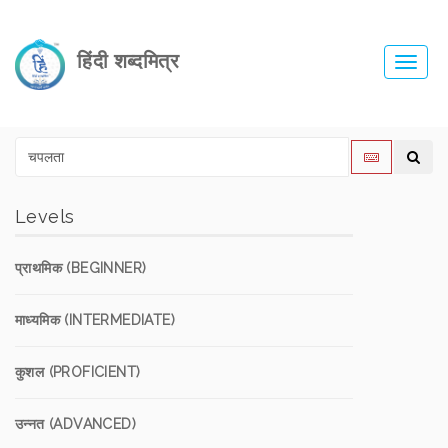
हिंदी शब्दमित्र
Toggl
navig
Levels
प्राथमिक (BEGINNER)
माध्यमिक (INTERMEDIATE)
कुशल (PROFICIENT)
उन्नत (ADVANCED)