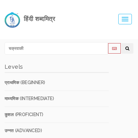
हिंदी शब्दमित्र
Toggl
navig
Levels
प्राथमिक (BEGINNER)
माध्यमिक (INTERMEDIATE)
कुशल (PROFICIENT)
उन्नत (ADVANCED)