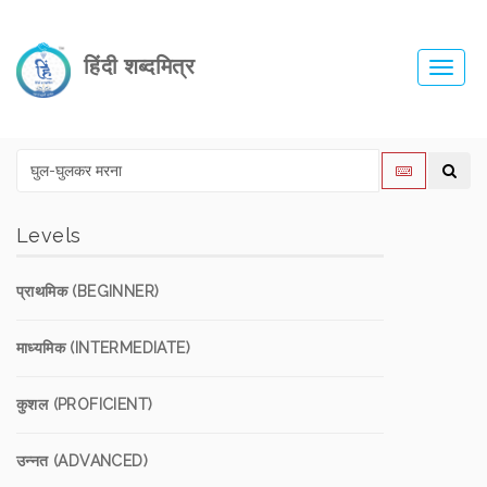
हिंदी शब्दमित्र
Toggl
navig
Levels
प्राथमिक (BEGINNER)
माध्यमिक (INTERMEDIATE)
कुशल (PROFICIENT)
उन्नत (ADVANCED)