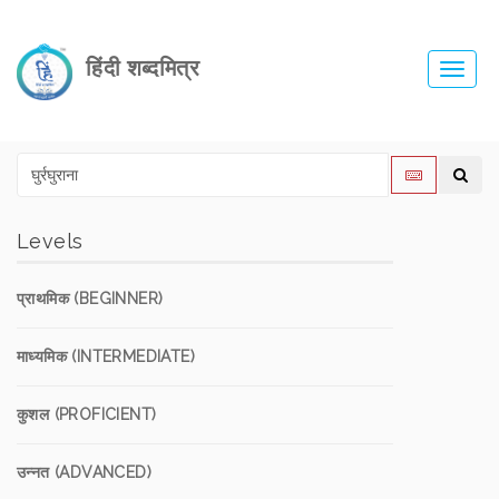
हिंदी शब्दमित्र
Toggl
navig
Levels
प्राथमिक (BEGINNER)
माध्यमिक (INTERMEDIATE)
कुशल (PROFICIENT)
उन्नत (ADVANCED)