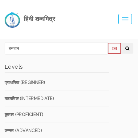
हिंदी शब्दमित्र
Toggl
navig
Levels
प्राथमिक (BEGINNER)
माध्यमिक (INTERMEDIATE)
कुशल (PROFICIENT)
उन्नत (ADVANCED)