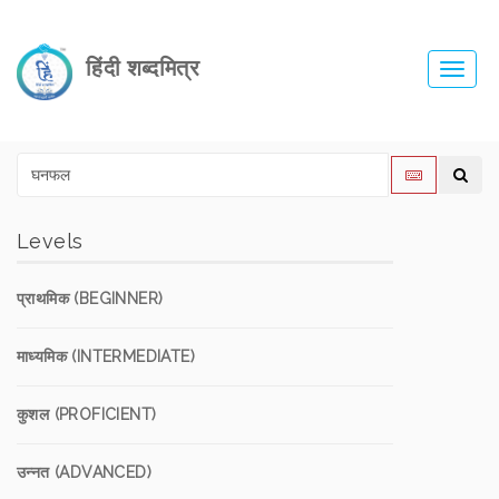
हिंदी शब्दमित्र
Toggl
navig
Levels
प्राथमिक (BEGINNER)
माध्यमिक (INTERMEDIATE)
कुशल (PROFICIENT)
उन्नत (ADVANCED)