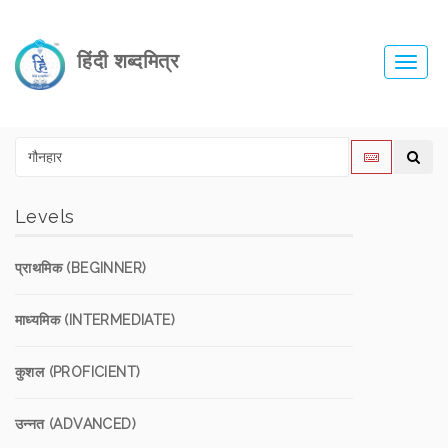
हिंदी शब्दमित्र
Toggl
navig
Levels
प्राथमिक (BEGINNER)
माध्यमिक (INTERMEDIATE)
कुशल (PROFICIENT)
उन्नत (ADVANCED)