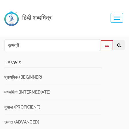
हिंदी शब्दमित्र
Toggl
navig
Levels
प्राथमिक (BEGINNER)
माध्यमिक (INTERMEDIATE)
कुशल (PROFICIENT)
उन्नत (ADVANCED)