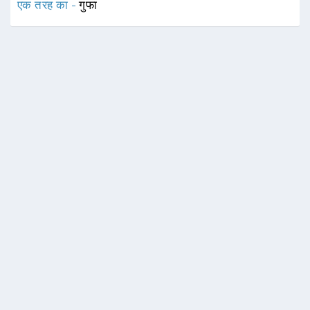
एक तरह का -
गुफा