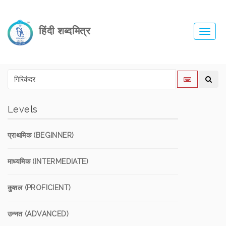
हिंदी शब्दमित्र
Toggl
navig
Levels
प्राथमिक (BEGINNER)
माध्यमिक (INTERMEDIATE)
कुशल (PROFICIENT)
उन्नत (ADVANCED)