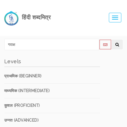
हिंदी शब्दमित्र
Toggl
navig
Levels
प्राथमिक (BEGINNER)
माध्यमिक (INTERMEDIATE)
कुशल (PROFICIENT)
उन्नत (ADVANCED)