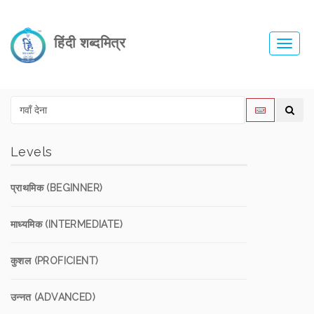
हिंदी शब्दमित्र
Toggl
navig
Levels
प्राथमिक (BEGINNER)
माध्यमिक (INTERMEDIATE)
कुशल (PROFICIENT)
उन्नत (ADVANCED)