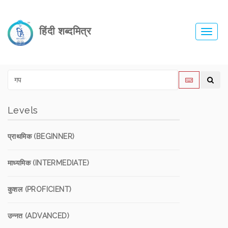
हिंदी शब्दमित्र
Toggl
navig
Levels
प्राथमिक (BEGINNER)
माध्यमिक (INTERMEDIATE)
कुशल (PROFICIENT)
उन्नत (ADVANCED)