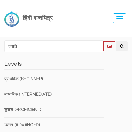
हिंदी शब्दमित्र
Toggl
navig
Levels
प्राथमिक (BEGINNER)
माध्यमिक (INTERMEDIATE)
कुशल (PROFICIENT)
उन्नत (ADVANCED)