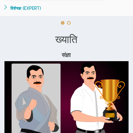
विशेषज्ञ (EXPERT)
ख्याति
संज्ञा