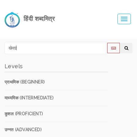
हिंदी शब्दमित्र
Toggl
navig
Levels
प्राथमिक (BEGINNER)
माध्यमिक (INTERMEDIATE)
कुशल (PROFICIENT)
उन्नत (ADVANCED)