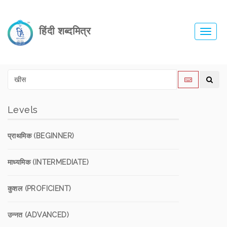
हिंदी शब्दमित्र
Toggl
navig
Levels
प्राथमिक (BEGINNER)
माध्यमिक (INTERMEDIATE)
कुशल (PROFICIENT)
उन्नत (ADVANCED)