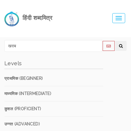
हिंदी शब्दमित्र
Toggl
navig
Levels
प्राथमिक (BEGINNER)
माध्यमिक (INTERMEDIATE)
कुशल (PROFICIENT)
उन्नत (ADVANCED)