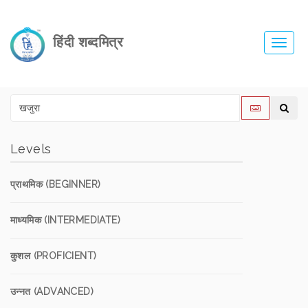
हिंदी शब्दमित्र
Toggl
navig
Levels
प्राथमिक (BEGINNER)
माध्यमिक (INTERMEDIATE)
कुशल (PROFICIENT)
उन्नत (ADVANCED)