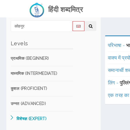
हिंदी शब्दमित्र
Levels
परिभाषा -
भ
वाक्य में प्र
प्राथमिक (BEGINNER)
समानार्थी शब
माध्यमिक (INTERMEDIATE)
लिंग -
पुल्लि
कुशल (PROFICIENT)
एक तरह का
उन्नत (ADVANCED)
विशेषज्ञ (EXPERT)