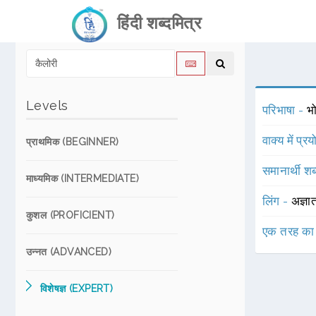
हिंदी शब्दमित्र
Levels
परिभाषा -
भ
वाक्य में प्र
प्राथमिक (BEGINNER)
समानार्थी शब
माध्यमिक (INTERMEDIATE)
लिंग -
अज्ञा
कुशल (PROFICIENT)
एक तरह का
उन्नत (ADVANCED)
विशेषज्ञ (EXPERT)