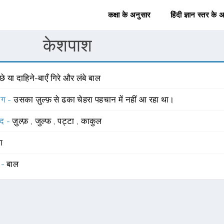
कक्षा के अनुसार
हिंदी ज्ञान स्तर के 
केशपाश
छे या दाहिने-बाएँ गिरे और लंबे बाल
योग -
उसका ज़ुल्फ़ से ढका चेहरा पहचान में नहीं आ रहा था।
्द -
ज़ुल्फ़
,
जुल्फ
,
पट्टा
,
काकुल
ंग
 -
बाल