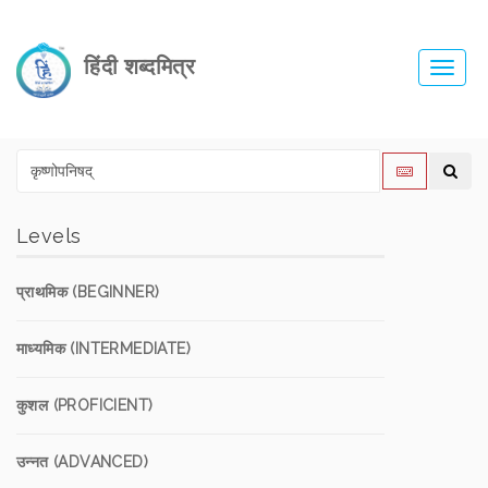
हिंदी शब्दमित्र
Toggl
navig
Levels
प्राथमिक (BEGINNER)
माध्यमिक (INTERMEDIATE)
कुशल (PROFICIENT)
उन्नत (ADVANCED)