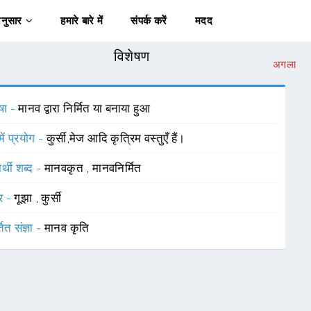
अनुसार
हमारे बारे में
संपर्क करें
मदद
विशेषण
अगला
षा -
मानव द्वारा निर्मित या बनाया हुआ
में प्रयोग -
कुर्सी,मेज आदि कृत्रिम वस्तुएँ हैं।
र्थी शब्द -
मानवकृत
,
मानवनिर्मित
र -
गूझा
,
कुर्सी
तित संज्ञा -
मानव कृति